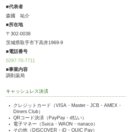
■代表者
森國 祐介
■所在地
〒302-0038
茨城県取手市下高井1969-9
■電話番号
0297-70-7711
■事業内容
調剤薬局
キャッシュレス決済
クレジットカード（VISA・Master・JCB・AMEX・
Diners Club）
QRコード決済（PayPay・d払い）
電子マネー（Suica・WAON・nanaco）
その他（DISCOVER・iD・QUIC Pay）