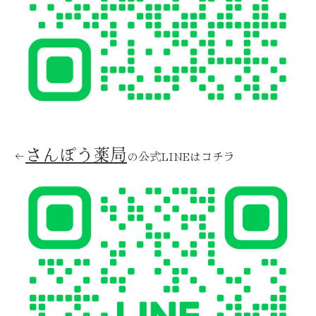
さんぽう薬局
←
の公式LINEはコチラ