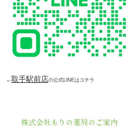
取手駅前店
←
の公式LINEはコチラ
株式会社もりの薬局のご案内