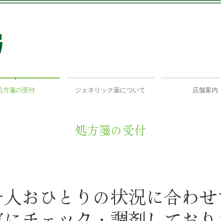
処方箋の受付
ジェネリック薬について
店舗案内
処方箋の受付
一人おひとりの状況に合わせて
寧にチェック・調剤しており