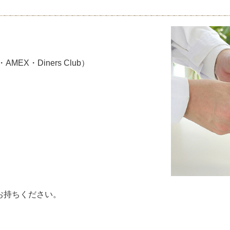
MEX・Diners Club）
お持ちください。