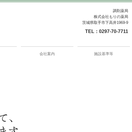
調剤薬局
株式会社もりの薬局
茨城県取手市下高井1969-9
TEL：
0297-70-7711
会社案内
施設基準等
、

ます