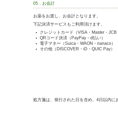
05．お会計
お薬をお渡し、お会計となります。
下記決済サービスもご利用頂けます。
クレジットカード（VISA・Master・JCB・A
QRコード決済（PayPay・d払い）
電子マネー（Suica・WAON・nanaco）
その他（DISCOVER・iD・QUIC Pay）
処方箋は、発行された日を含め、4日以内に