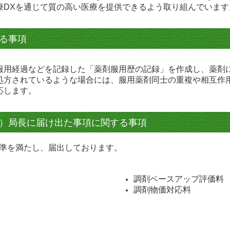
療DXを通じて質の高い医療を提供できるよう取り組んでいます
る事項
服用経過などを記録した「薬剤服用歴の記録」を作成し、
薬剤
処方されているような場合には、服用薬剤同士の重複や相互作
応します。
）局長に届け出た事項に関する事項
準を満たし、届出しております。
調剤ベースアップ評価料
調剤物価対応料