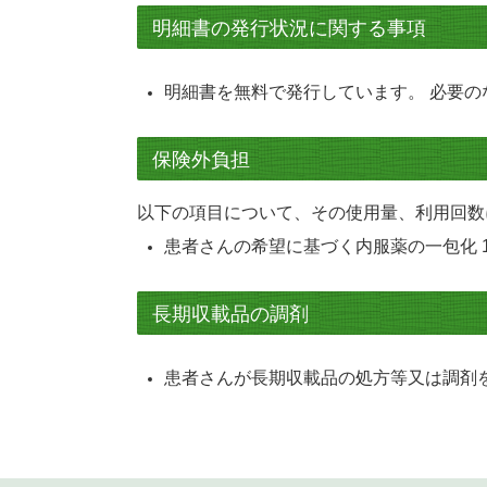
明細書の発行状況に関する事項
明細書を無料で発行しています。 必要の
保険外負担
以下の項目について、その使用量、利用回数
患者さんの希望に基づく内服薬の一包化 1
長期収載品の調剤
患者さんが長期収載品の処方等又は調剤を