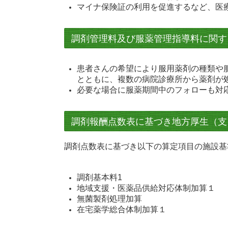
マイナ保険証の利用を促進するなど、医
調剤管理料及び服薬管理指導料に関す
患者さんの希望により服用薬剤の種類や
とともに、複数の病院診療所から薬剤が
必要な場合に服薬期間中のフォローも対
調剤報酬点数表に基づき地方厚生（支
調剤点数表に基づき以下の算定項目の施設基
調剤基本料1
地域支援・医薬品供給対応体制加算１
無菌製剤処理加算
在宅薬学総合体制加算１