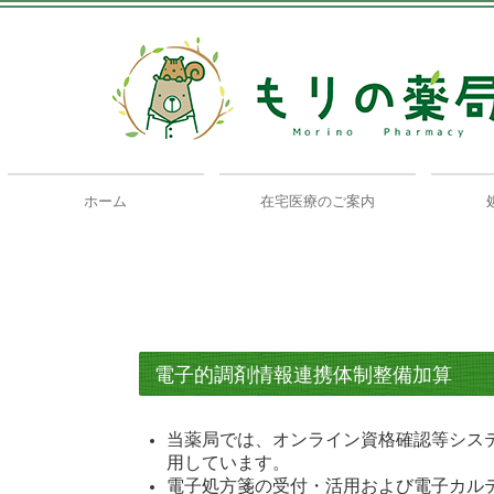
ホーム
在宅医療のご案内
電子的調剤情報連携体制整備加算
当薬局では、オンライン資格確認等シス
用しています。
電子処方箋の受付・活用および電子カル