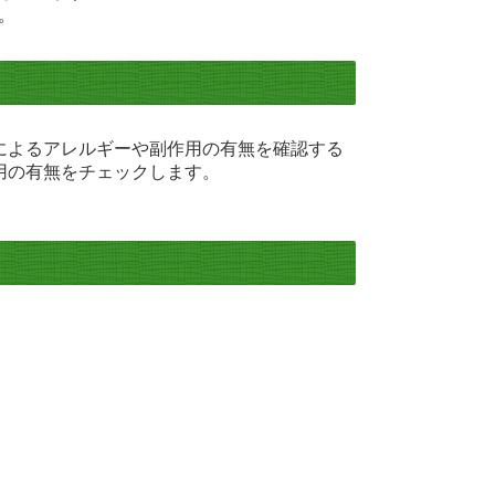
。
によるアレルギーや副作用の有無を確認する
用の有無をチェックします。